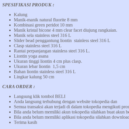
SPESIFIKASI PRODUK :
Kalung
Manik-manik natural fluorite 8 mm
Kombinasi green peridot 10 mm
Manik kristal bicone 4 mm clear facet diujung rangkaian.
Manik sela stainless steel 316 L
Slider bead penggantung liontin stainless steel 316 L
Clasp stainless steel 316 L
Rantai perpanjangan stainless steel 316 L.
Liontin yoga asana
Ukuran tinggi liontin 4 cm plus clasp.
Ukuran lebar liontin 1,5 cm
Bahan liontin stainless steel 316 L
Lingkar kalung 50 cm
CARA ORDER :
Langsung klik tombol BELI
Anda langsung terhubung dengan website tokopedia dan
Semua transaksi akan terjadi di dalam tokopedia mengikuti pros
Bila anda belum memiliki akun tokopedia silahkan buat akun b
Bila anda belum memiliki aplikasi tokopedia silahkan download 
Terima kasih