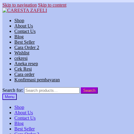
Skip to navigation
Skip to content
Shop
About Us
Contact Us
Blog
Best Seller
Cara Order 2
Wishlist
cekresi
Aneka resep
Cek Resi
Cara order
Konfirmasi pembayaran
Search for:
Search
Menu
Shop
About Us
Contact Us
Blog
Best Seller