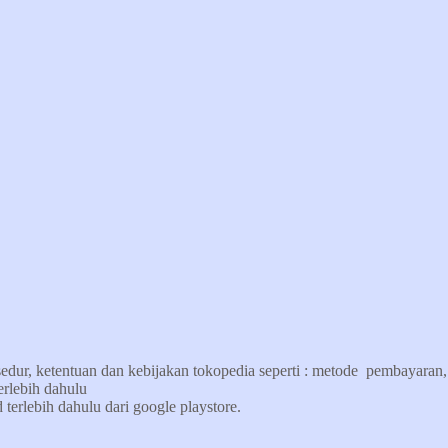
edur, ketentuan dan kebijakan tokopedia seperti : metode pembayaran, p
erlebih dahulu
terlebih dahulu dari google playstore.