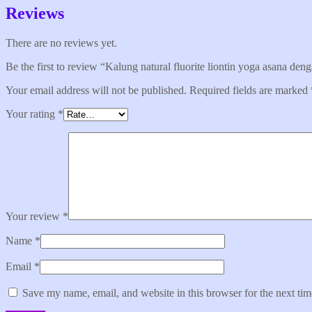
Reviews
There are no reviews yet.
Be the first to review “Kalung natural fluorite liontin yoga asana de
Your email address will not be published.
Required fields are marked
Your rating
*
Your review
*
Name
*
Email
*
Save my name, email, and website in this browser for the next ti