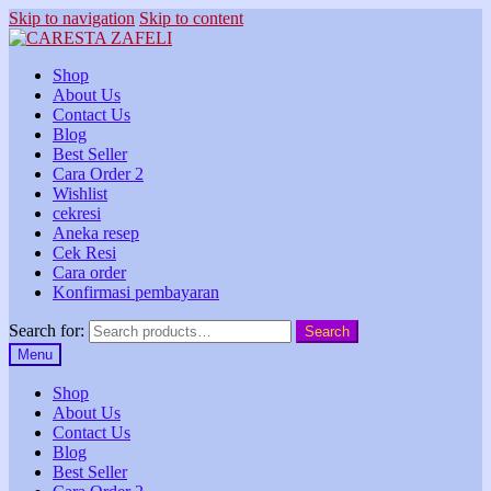
Skip to navigation
Skip to content
Shop
About Us
Contact Us
Blog
Best Seller
Cara Order 2
Wishlist
cekresi
Aneka resep
Cek Resi
Cara order
Konfirmasi pembayaran
Search for:
Search
Menu
Shop
About Us
Contact Us
Blog
Best Seller