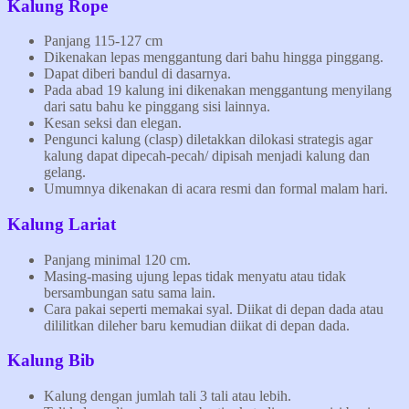
Kalung Rope
Panjang 115-127 cm
Dikenakan lepas menggantung dari bahu hingga pinggang.
Dapat diberi bandul di dasarnya.
Pada abad 19 kalung ini dikenakan menggantung menyilang
dari satu bahu ke pinggang sisi lainnya.
Kesan seksi dan elegan.
Pengunci kalung (clasp) diletakkan dilokasi strategis agar
kalung dapat dipecah-pecah/ dipisah menjadi kalung dan
gelang.
Umumnya dikenakan di acara resmi dan formal malam hari.
Kalung Lariat
Panjang minimal 120 cm.
Masing-masing ujung lepas tidak menyatu atau tidak
bersambungan satu sama lain.
Cara pakai seperti memakai syal. Diikat di depan dada atau
dililitkan dileher baru kemudian diikat di depan dada.
Kalung Bib
Kalung dengan jumlah tali 3 tali atau lebih.