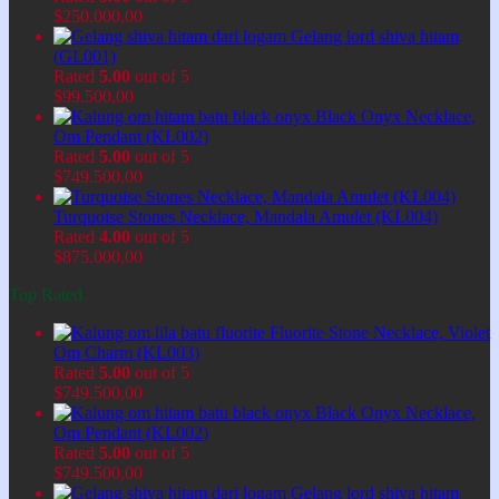
$
250.000,00
Gelang lord shiva hitam
(GL001)
Rated
5.00
out of 5
$
99.500,00
Black Onyx Necklace,
Om Pendant (KL002)
Rated
5.00
out of 5
$
749.500,00
Turquoise Stones Necklace, Mandala Amulet (KL004)
Rated
4.00
out of 5
$
875.000,00
Top Rated
Fluorite Stone Necklace, Violet
Om Charm (KL003)
Rated
5.00
out of 5
$
749.500,00
Black Onyx Necklace,
Om Pendant (KL002)
Rated
5.00
out of 5
$
749.500,00
Gelang lord shiva hitam