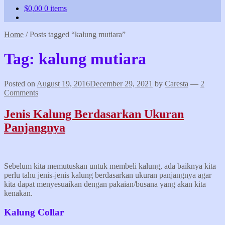
$
0,00
0 items
Home
/
Posts tagged “kalung mutiara”
Tag:
kalung mutiara
Posted on
August 19, 2016
December 29, 2021
by
Caresta
—
2
Comments
Jenis Kalung Berdasarkan Ukuran
Panjangnya
Sebelum kita memutuskan untuk membeli kalung, ada baiknya kita
perlu tahu jenis-jenis kalung berdasarkan ukuran panjangnya agar
kita dapat menyesuaikan dengan pakaian/busana yang akan kita
kenakan.
Kalung Collar