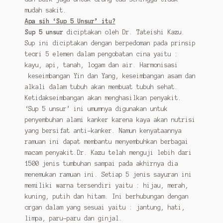
mudah sakit.
Apa sih ‘Sup 5 Unsur’ itu?
Sup 5 unsur
diciptakan oleh Dr. Tateishi Kazu.
Sup ini diciptakan dengan berpedoman pada prinsip
teori 5 elemen dalam pengobatan cina yaitu :
kayu, api, tanah, logam dan air. Harmonisasi
keseimbangan Yin dan Yang, keseimbangan asam dan
alkali dalam tubuh akan membuat tubuh sehat.
Ketidakseimbangan akan menghasilkan penyakit.
‘Sup 5 unsur’ ini umumnya digunakan untuk
penyembuhan alami kanker karena kaya akan nutrisi
yang bersifat anti-kanker. Namun kenyataannya
ramuan ini dapat membantu menyembuhkan berbagai
macam penyakit.Dr. Kazu telah menguji lebih dari
1500 jenis tumbuhan sampai pada akhirnya dia
menemukan ramuan ini. Setiap 5 jenis sayuran ini
memiliki warna tersendiri yaitu : hijau, merah,
kuning, putih dan hitam. Ini berhubungan dengan
organ dalam yang sesuai yaitu : jantung, hati,
limpa, paru-paru dan ginjal.