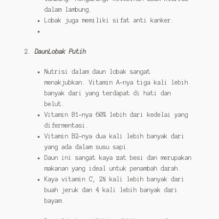
dalam lambung.
Lobak juga memiliki sifat anti kanker.
2.
DaunLobak Putih
Nutrisi dalam daun lobak sangat
menakjubkan. Vitamin A-nya tiga kali lebih
banyak dari yang terdapat di hati dan
belut.
Vitamin B1-nya 60% lebih dari kedelai yang
difermentasi.
Vitamin B2-nya dua kali lebih banyak dari
yang ada dalam susu sapi.
Daun ini sangat kaya zat besi dan merupakan
makanan yang ideal untuk penambah darah.
Kaya vitamin C, 2½ kali lebih banyak dari
buah jeruk dan 4 kali lebih banyak dari
bayam.