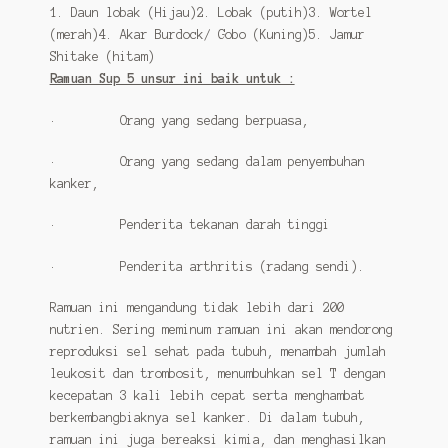
1. Daun lobak (Hijau)2. Lobak (putih)3. Wortel
(merah)4. Akar Burdock/ Gobo (Kuning)5. Jamur
Shitake (hitam)
Ramuan Sup 5 unsur ini baik untuk :
· Orang yang sedang berpuasa,
· Orang yang sedang dalam penyembuhan
kanker,
· Penderita tekanan darah tinggi
· Penderita arthritis (radang sendi).
Ramuan ini mengandung tidak lebih dari 200
nutrien. Sering meminum ramuan ini akan mendorong
reproduksi sel sehat pada tubuh, menambah jumlah
leukosit dan trombosit, menumbuhkan sel T dengan
kecepatan 3 kali lebih cepat serta menghambat
berkembangbiaknya sel kanker. Di dalam tubuh,
ramuan ini juga bereaksi kimia, dan menghasilkan