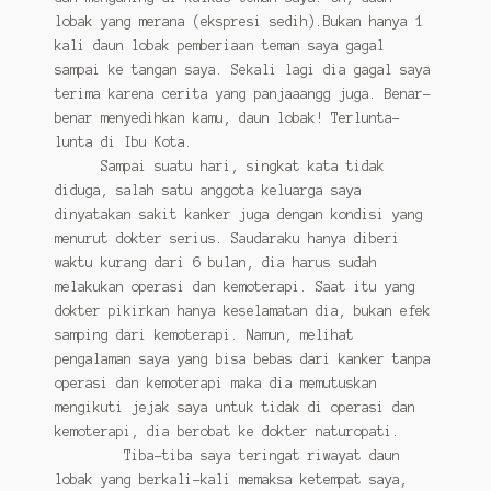
lobak yang merana (ekspresi sedih).Bukan hanya 1
kali daun lobak pemberiaan teman saya gagal
sampai ke tangan saya. Sekali lagi dia gagal saya
terima karena cerita yang panjaaangg juga. Benar-
benar menyedihkan kamu, daun lobak! Terlunta-
lunta di Ibu Kota.
Sampai suatu hari, singkat kata tidak
diduga, salah satu anggota keluarga saya
dinyatakan sakit kanker juga dengan kondisi yang
menurut dokter serius. Saudaraku hanya diberi
waktu kurang dari 6 bulan, dia harus sudah
melakukan operasi dan kemoterapi. Saat itu yang
dokter pikirkan hanya keselamatan dia, bukan efek
samping dari kemoterapi. Namun, melihat
pengalaman saya yang bisa bebas dari kanker tanpa
operasi dan kemoterapi maka dia memutuskan
mengikuti jejak saya untuk tidak di operasi dan
kemoterapi, dia berobat ke dokter naturopati.
Tiba-tiba saya teringat riwayat daun
lobak yang berkali-kali memaksa ketempat saya,