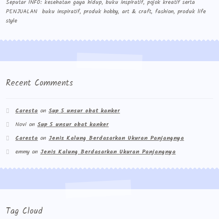
Seputar INFO: kesehatan gaya hidup, buku inspiratif, pojok kreatif serta
PENJUALAN buku inspiratif, produk hobby, art & craft, fashion, produk life
style
Recent Comments
Caresta
on
Sup 5 unsur obat kanker
Novi
on
Sup 5 unsur obat kanker
Caresta
on
Jenis Kalung Berdasarkan Ukuran Panjangnya
emmy
on
Jenis Kalung Berdasarkan Ukuran Panjangnya
Tag Cloud