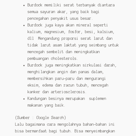
Burdock memiliki serat terbanyak diantara
semua sayuran akar, yang baik bagi
pencegahan penyakit usus besar.
Burdock juga kaya akan mineral seperti
kalium, magnesium, fosfor, besi, kalsium,
dll Mengandung proporsi serat larut dan
tidak larut asam laktat yang seimbang untuk
mencegah sembelit dan meningkatkan
pembuangan cholesterols.
Burdock juga meningkatkan sirkulasi darah,
menghilangkan angin dan panas dalam,
membersihkan paru-paru dan mengurangi
eksim, edema dan racun tubuh, mencegah
kanker dan arteriosclerosis.
Kandungan besinya merupakan suplemen
makanan yang baik.
(Sumber : Google Search)
Lalu bagaimana cara mengolahnya bahan-bahan ini
bisa bermanfaat bagi tubuh. Bisa menyeimbangkan