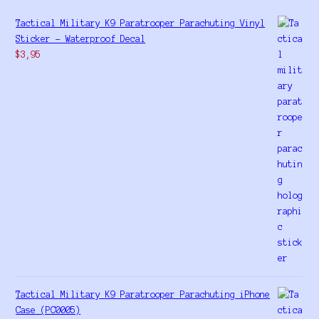
Tactical Military K9 Paratrooper Parachuting Vinyl
Sticker - Waterproof Decal
$
3,95
Tactical Military K9 Paratrooper Parachuting iPhone
Case (PC0005)