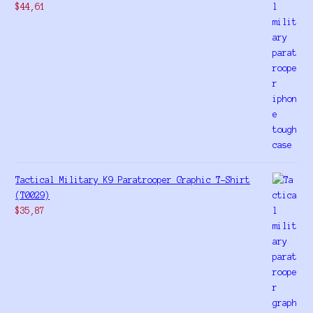
$
44,61
Tactical Military K9 Paratrooper Graphic T-Shirt
(T0029)
$
35,87