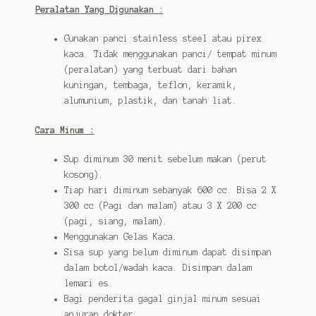
Peralatan Yang Digunakan :
Gunakan panci stainless steel atau pirex
kaca. Tidak menggunakan panci/ tempat minum
(peralatan) yang terbuat dari bahan
kuningan, tembaga, teflon, keramik,
alumunium, plastik, dan tanah liat.
Cara Minum :
Sup diminum 30 menit sebelum makan (perut
kosong).
Tiap hari diminum sebanyak 600 cc. Bisa 2 X
300 cc (Pagi dan malam) atau 3 X 200 cc
(pagi, siang, malam).
Menggunakan Gelas Kaca.
Sisa sup yang belum diminum dapat disimpan
dalam botol/wadah kaca. Disimpan dalam
lemari es.
Bagi penderita gagal ginjal minum sesuai
anjuran dokter.