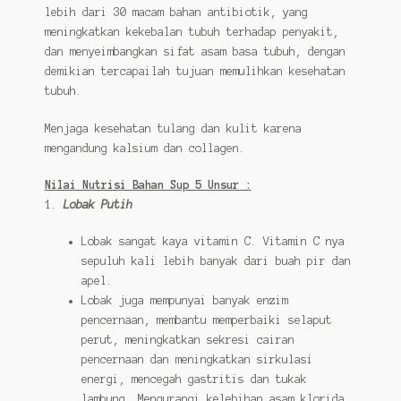
lebih dari 30 macam bahan antibiotik, yang
meningkatkan kekebalan tubuh terhadap penyakit,
dan menyeimbangkan sifat asam basa tubuh, dengan
demikian tercapailah tujuan memulihkan kesehatan
tubuh.
Menjaga kesehatan tulang dan kulit karena
mengandung kalsium dan collagen.
Nilai Nutrisi Bahan Sup 5 Unsur :
1.
Lobak Putih
Lobak sangat kaya vitamin C. Vitamin C nya
sepuluh kali lebih banyak dari buah pir dan
apel.
Lobak juga mempunyai banyak enzim
pencernaan, membantu memperbaiki selaput
perut, meningkatkan sekresi cairan
pencernaan dan meningkatkan sirkulasi
energi, mencegah gastritis dan tukak
lambung. Mengurangi kelebihan asam klorida