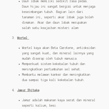
Daun lobak memiliki sedikit rasa pedas.
Daun hijau ini sangat bergizi untuk menjaga
keseimbangan tubuh. Bagian lain dari
tanaman ini, seperti akar lobak juga boleh
dimakan. Akar dan daun lobak merupakan
salah satu keajaiban misteri alam
3.
Wortel
Wortel kaya akan Beta Carotene, antioksidan
yang sangat kuat, dan mineral lainnya yang
mudah diserap oleh tubuh manusia.
Memperkuat sistem kekebalan tubuh dan
meningkatkan pertumbuhan sel sehat.
Membantu melawan kanker dan meningkatkan
dua sampai tiga kali kekebalan tubuh.
4.
Jamur Shitake
Jamur adalah makanan kaya serat dan mineral
seperti kalium, besi.