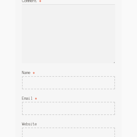
Comment
*
Name
*
Email
*
Website