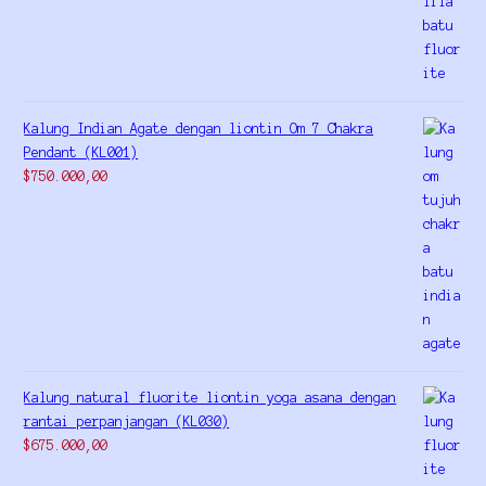
out of 5
Kalung Indian Agate dengan liontin Om 7 Chakra
Pendant (KL001)
$
750.000,00
Kalung natural fluorite liontin yoga asana dengan
rantai perpanjangan (KL030)
$
675.000,00