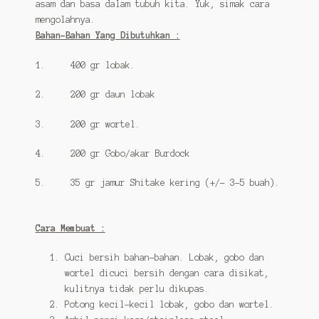
asam dan basa dalam tubuh kita. Yuk, simak cara
mengolahnya.
Bahan-Bahan Yang Dibutuhkan :
1. 400 gr lobak.
2. 200 gr daun lobak
3. 200 gr wortel.
4. 200 gr Gobo/akar Burdock
5. 35 gr jamur Shitake kering (+/- 3-5 buah).
Cara Membuat :
Cuci bersih bahan-bahan. Lobak, gobo dan
wortel dicuci bersih dengan cara disikat,
kulitnya tidak perlu dikupas.
Potong kecil-kecil lobak, gobo dan wortel.