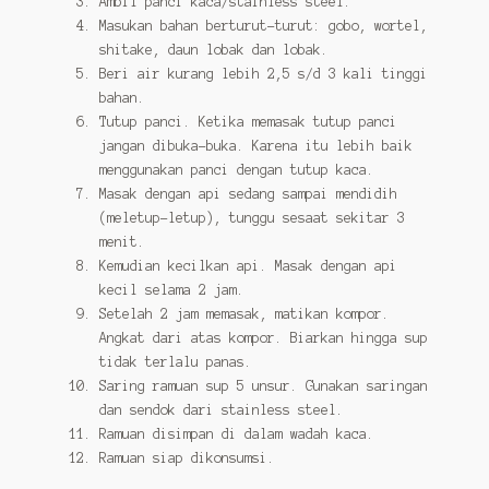
Ambil panci kaca/stainless steel.
Masukan bahan berturut-turut: gobo, wortel,
shitake, daun lobak dan lobak.
Beri air kurang lebih 2,5 s/d 3 kali tinggi
bahan.
Tutup panci. Ketika memasak tutup panci
jangan dibuka-buka. Karena itu lebih baik
menggunakan panci dengan tutup kaca.
Masak dengan api sedang sampai mendidih
(meletup-letup), tunggu sesaat sekitar 3
menit.
Kemudian kecilkan api. Masak dengan api
kecil selama 2 jam.
Setelah 2 jam memasak, matikan kompor.
Angkat dari atas kompor. Biarkan hingga sup
tidak terlalu panas.
Saring ramuan sup 5 unsur. Gunakan saringan
dan sendok dari stainless steel.
Ramuan disimpan di dalam wadah kaca.
Ramuan siap dikonsumsi.