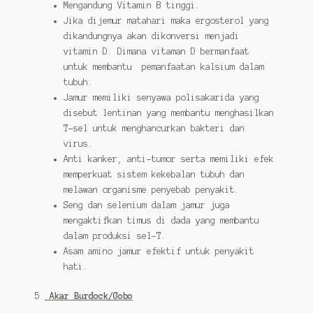
Mengandung Vitamin B tinggi.
Jika dijemur matahari maka ergosterol yang
dikandungnya akan dikonversi menjadi
vitamin D. Dimana vitaman D bermanfaat
untuk membantu pemanfaatan kalsium dalam
tubuh.
Jamur memiliki senyawa polisakarida yang
disebut lentinan yang membantu menghasilkan
T-sel untuk menghancurkan bakteri dan
virus.
Anti kanker, anti-tumor serta memiliki efek
memperkuat sistem kekebalan tubuh dan
melawan organisme penyebab penyakit.
Seng dan selenium dalam jamur juga
mengaktifkan timus di dada yang membantu
dalam produksi sel-T.
Asam amino jamur efektif untuk penyakit
hati.
5.
Akar Burdock/Gobo