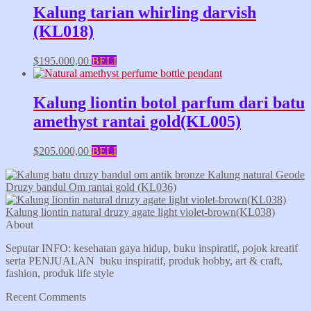
Kalung tarian whirling darvish
(KL018)
$
195.000,00
BELI
Kalung liontin botol parfum dari batu
amethyst rantai gold(KL005)
$
205.000,00
BELI
Kalung natural Geode
Druzy bandul Om rantai gold (KL036)
Kalung liontin natural druzy agate light violet-brown(KL038)
About
Seputar INFO: kesehatan gaya hidup, buku inspiratif, pojok kreatif
serta PENJUALAN buku inspiratif, produk hobby, art & craft,
fashion, produk life style
Recent Comments