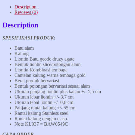
Description
Reviews (0)
Description
SPESIFIKASI PRODUK:
Batu alam
Kalung
Liontin Batu geode druzy agate
Bentuk liontin slice/potongan alam
Liontin Kombinasi tembaga
Cantelan kalung warna tembaga-gold
Berat produk bervariasi
Bentuk potongan bervariasi sesuai alam
Ukuran panjang liontin plus kaitan +/- 5,5 cm
Ukuran lebar liontin +/- 3,7 cm
Ukuran tebal liontin +/- 0,6 cm
Panjang rantai kalung +/- 55 cm
Rantai kalung Stainless steel
Rantai kalung dengan clasp.
Note KL037 = BAW0549C
CARA ORDER