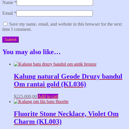
Name
*
Email
*
Save my name, email, and website in this browser for the next
time I comment.
You may also like…
Kalung natural Geode Druzy bandul
Om rantai gold (KL036)
$
225.000,00
Add to cart
Fluorite Stone Necklace, Violet Om
Charm (KL003)