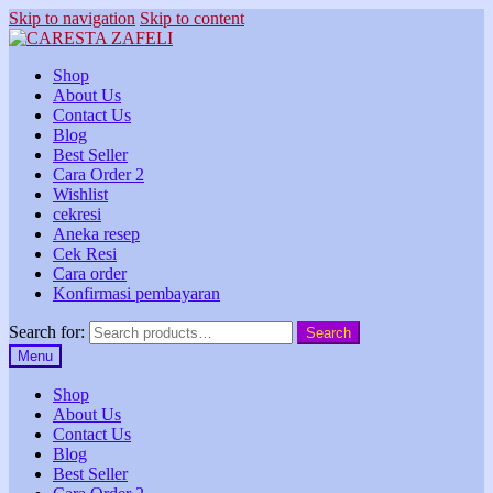
Skip to navigation
Skip to content
Shop
About Us
Contact Us
Blog
Best Seller
Cara Order 2
Wishlist
cekresi
Aneka resep
Cek Resi
Cara order
Konfirmasi pembayaran
Search for:
Search
Menu
Shop
About Us
Contact Us
Blog
Best Seller