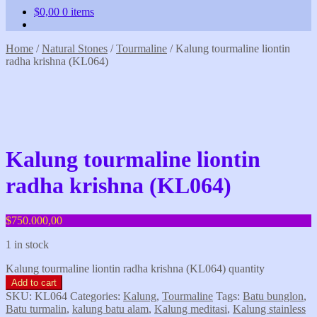
$
0,00
0 items
Home
/
Natural Stones
/
Tourmaline
/
Kalung tourmaline liontin
radha krishna (KL064)
Kalung tourmaline liontin
radha krishna (KL064)
$
750.000,00
1 in stock
Kalung tourmaline liontin radha krishna (KL064) quantity
Add to cart
SKU:
KL064
Categories:
Kalung
,
Tourmaline
Tags:
Batu bunglon
,
Batu turmalin
,
kalung batu alam
,
Kalung meditasi
,
Kalung stainless