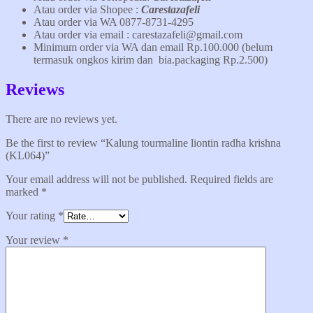
Atau order via Shopee :
Carestazafeli
Atau order via WA 0877-8731-4295
Atau order via email : carestazafeli@gmail.com
Minimum order via WA dan email Rp.100.000 (belum
termasuk ongkos kirim dan bia.packaging Rp.2.500)
Reviews
There are no reviews yet.
Be the first to review “Kalung tourmaline liontin radha krishna
(KL064)”
Your email address will not be published.
Required fields are
marked
*
Your rating
*
Your review
*