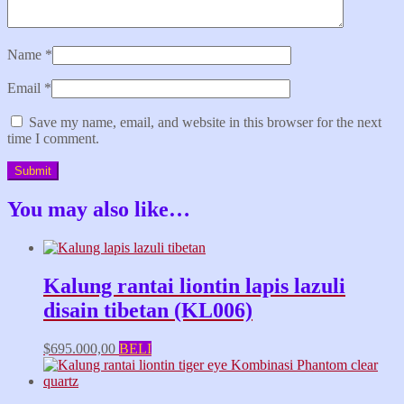
Name
*
Email
*
Save my name, email, and website in this browser for the next
time I comment.
You may also like…
Kalung rantai liontin lapis lazuli
disain tibetan (KL006)
$
695.000,00
BELI