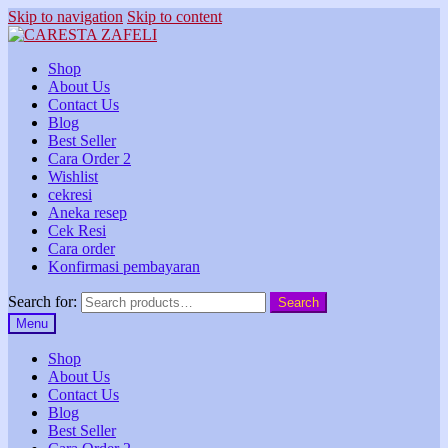
Skip to navigation
Skip to content
Shop
About Us
Contact Us
Blog
Best Seller
Cara Order 2
Wishlist
cekresi
Aneka resep
Cek Resi
Cara order
Konfirmasi pembayaran
Search for:
Search
Menu
Shop
About Us
Contact Us
Blog
Best Seller